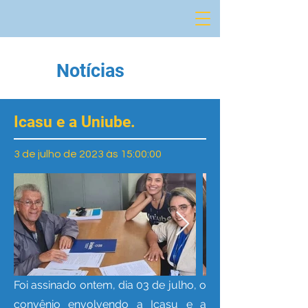
Notícias
Icasu e a Uniube.
3 de julho de 2023 às 15:00:00
Foi assinado ontem, dia 03 de julho, o
convênio envolvendo a Icasu e a