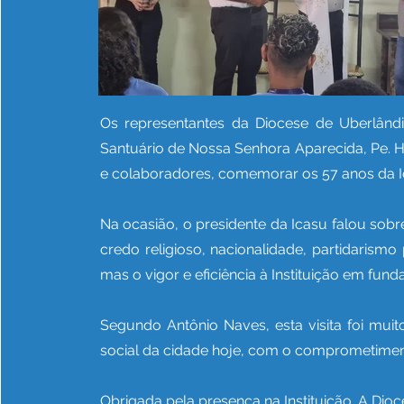
Os representantes da Diocese de Uberlândi
Santuário de Nossa Senhora Aparecida, Pe. H
e colaboradores, comemorar os 57 anos da I
Na ocasião, o presidente da Icasu falou sobr
credo religioso, nacionalidade, partidarism
mas o vigor e eficiência à Instituição em fund
Segundo Antônio Naves, esta visita foi muit
social da cidade hoje, com o comprometime
Obrigada pela presença na Instituição. A Dio