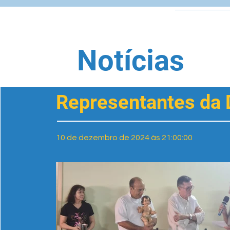
Início
Notícias
Representantes da D
10 de dezembro de 2024 às 21:00:00