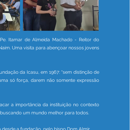
: Pe. Itamar de Almeida Machado - Reitor do
 Naim. Uma visita para abençoar nossos jovens
fundação da Icasu, em 1967: “sem distinção de
 e numa só força, darem não somente expressão
acar a importância da instituição no contexto
o, buscando um mundo melhor para todos.
a desde a fundação, pelo bispo Dom Almir.