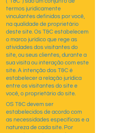
(“T&C”) são um conjunto de
termos juridicamente
vinculantes definidos por você,
na qualidade de proprietário
deste site. Os T&C estabelecem
o marco jurídico que rege as
atividades dos visitantes do
site, ou seus clientes, durante a
sua visita ou interação com este
site. A intenção dos T&C é
estabelecer a relação jurídica
entre os visitantes do site e
você, o proprietário do site.
OS T&C devem ser
estabelecidos de acordo com
as necessidades específicas e a
natureza de cada site. Por