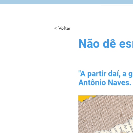
Início
< Voltar
Não dê es
"A partir daí, 
Antônio Naves.