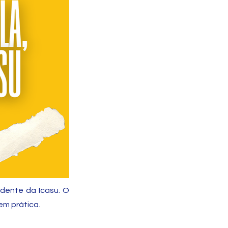
sidente da Icasu. O
em prática.